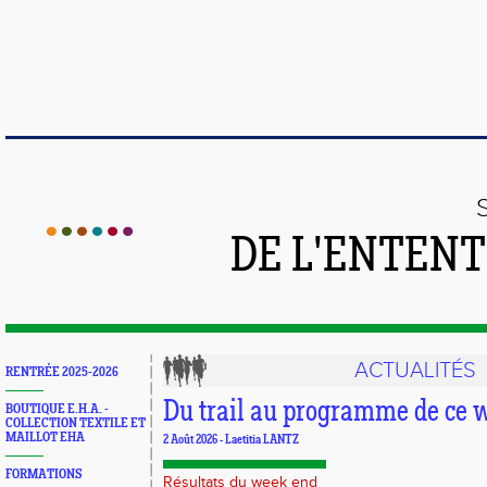
DE L'ENTEN
ACTUALITÉS
RENTRÉE 2025-2026
Du trail au programme de ce 
BOUTIQUE E.H.A. -
COLLECTION TEXTILE ET
MAILLOT EHA
2 Août 2026 - Laetitia LANTZ
FORMATIONS
Résultats du week end