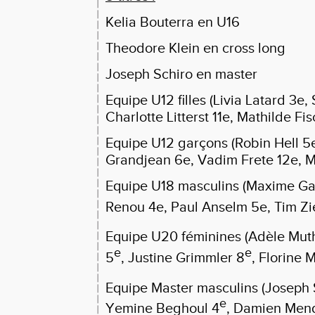
Kelia Bouterra en U16
Theodore Klein en cross long
Joseph Schiro en master
Equipe U12 filles (Livia Latard 3e, 
Charlotte Litterst 11e, Mathilde Fi
Equipe U12 garçons (Robin Hell 5e
Grandjean 6e, Vadim Frete 12e, M
Equipe U18 masculins (Maxime Gau
Renou 4e, Paul Anselm 5e, Tim Zie
Equipe U20 féminines (Adèle Mut
e
e
5
, Justine Grimmler 8
, Florine 
Equipe Master masculins (Joseph 
e
Yemine Beghoul 4
, Damien Mend