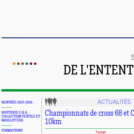
DE L'ENTEN
ACTUALITÉS
RENTRÉE 2025-2026
Championnats de cross 68 et 
BOUTIQUE E.H.A. -
COLLECTION TEXTILE ET
10km
MAILLOT EHA
FORMATIONS
Tweet