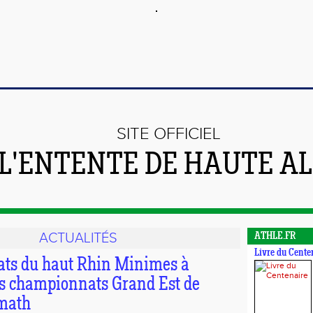
SITE OFFICIEL
 L'ENTENTE DE HAUTE A
ACTUALITÉS
ATHLE.FR
Livre du Cente
ts du haut Rhin Minimes à
es championnats Grand Est de
math