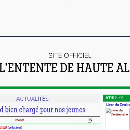
SITE OFFICIEL
 L'ENTENTE DE HAUTE A
ACTUALITÉS
ATHLE.FR
Livre du Cente
 bien chargé pour nos jeunes
Tweet
SCHER
(redacteur)