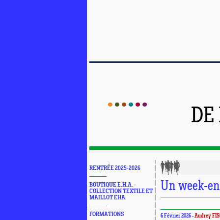
DE
RENTRÉE 2025-2026
Un week-end
BOUTIQUE E.H.A. -
COLLECTION TEXTILE ET
MAILLOT EHA
FORMATIONS
6 Février 2026 -
Audrey FI