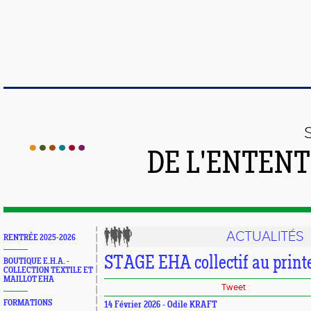
DE L'ENTEN
ACTUALITÉS
RENTRÉE 2025-2026
STAGE EHA collectif au print
BOUTIQUE E.H.A. -
COLLECTION TEXTILE ET
MAILLOT EHA
Tweet
FORMATIONS
14 Février 2026 - Odile KRAFT