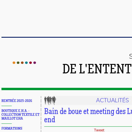
DE L'ENTEN
ACTUALITÉS
RENTRÉE 2025-2026
Bain de boue et meeting des 
BOUTIQUE E.H.A. -
COLLECTION TEXTILE ET
end
MAILLOT EHA
FORMATIONS
Tweet