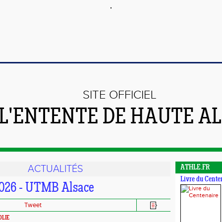
SITE OFFICIEL
 L'ENTENTE DE HAUTE A
ACTUALITÉS
ATHLE.FR
Livre du Cente
2026 - UTMB Alsace
Tweet
OLIE