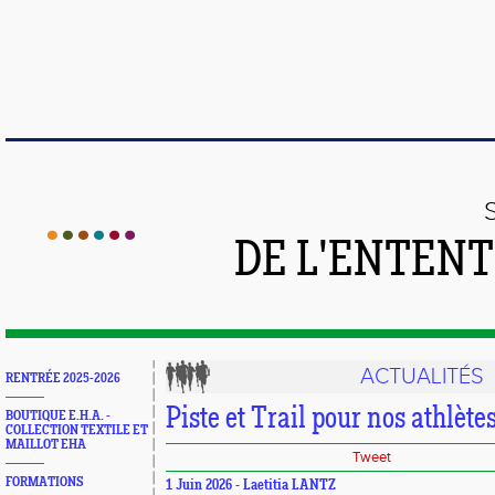
DE L'ENTEN
ACTUALITÉS
RENTRÉE 2025-2026
Piste et Trail pour nos athlète
BOUTIQUE E.H.A. -
COLLECTION TEXTILE ET
MAILLOT EHA
Tweet
FORMATIONS
1 Juin 2026 - Laetitia LANTZ