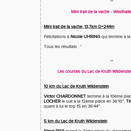
**
Mini trail de la vache - Westhalt
Mini trail de la vache, 13,7km D+244m
Félicitations à
Nicole UHRING
qui termine à la
Tous les résultats :
*
**
Les courses du Lac de Kruth Wildenstein
10 km du Lac de Kruth Wildenstein
Victor CHARDONNET
termine à la 10ème plac
LOCHER
le suit à la 12ème place en 36'10'',
Ti
quant à lui le top 15 en 36'44''.
5 km du Lac de Kruth Wildenstein