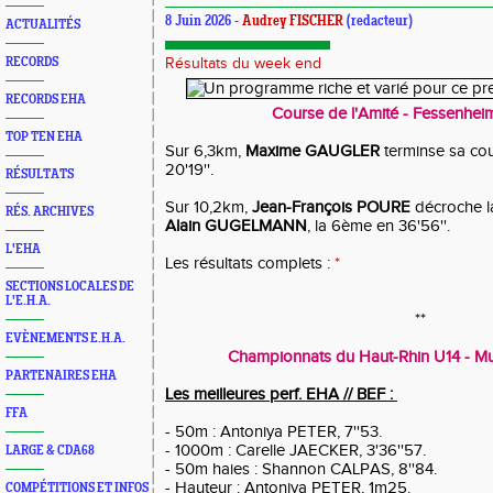
8 Juin 2026 -
Audrey FISCHER
(redacteur)
ACTUALITÉS
RECORDS
Résultats du week end
RECORDS EHA
Course de l'Amité - Fessenheim 
TOP TEN EHA
Sur 6,3km,
Maxime GAUGLER
terminse sa cou
20'19''.
RÉSULTATS
Sur 10,2km,
Jean-François POURE
décroche l
RÉS. ARCHIVES
Alain GUGELMANN
, la 6ème en 36'56''.
L'EHA
Les résultats complets :
*
SECTIONS LOCALES DE
L'E.H.A.
**
EVÈNEMENTS E.H.A.
Championnats du Haut-Rhin U14 - Mul
PARTENAIRES EHA
Les meilleures perf. EHA // BEF :
FFA
- 50m : Antoniya PETER, 7''53.
- 1000m : Carelle JAECKER, 3'36''57.
LARGE & CDA68
- 50m haies : Shannon CALPAS, 8''84.
- Hauteur : Antoniya PETER, 1m25.
COMPÉTITIONS ET INFOS