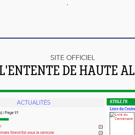
SITE OFFICIEL
 L'ENTENTE DE HAUTE A
ACTUALITÉS
ATHLE.FR
Livre du Cente
) | Page 1/1
!
nats Grand Est sous la canicule